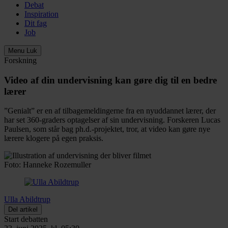
Debat
Inspiration
Dit fag
Job
Menu
Luk
Forskning
Video af din undervisning kan gøre dig til en bedre
lærer
”Genialt” er en af tilbagemeldingerne fra en nyuddannet lærer, der
har set 360-graders optagelser af sin undervisning. Forskeren Lucas
Paulsen, som står bag ph.d.-projektet, tror, at video kan gøre nye
lærere klogere på egen praksis.
Foto: Hanneke Rozemuller
Ulla Abildtrup
Del artikel
Start debatten