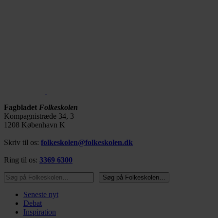
Fagbladet
Folkeskolen
Kompagnistræde 34, 3
1208 København K
Skriv til os:
folkeskolen@folkeskolen.dk
Ring til os:
3369 6300
Søg på Folkeskolen…
Søg på Folkeskolen…
Seneste nyt
Debat
Inspiration