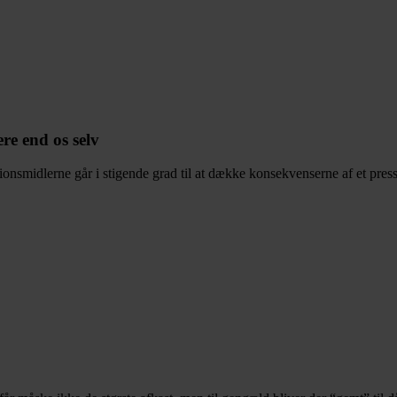
re end os selv
sionsmidlerne går i stigende grad til at dække konsekvenserne af et press