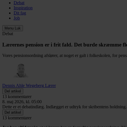
Debat
Inspiration
Dit fag
Job
Menu
Luk
Debat
Lærernes pension er i frit fald. Det burde skræmme fle
Vores pensionsordning afslører, at noget er galt i folkeskolen, for pen
Dennis Ahle Wegeberg
Lærer
Del artikel
13 kommentarer
8. maj 2026, kl. 05:00
Dette er et debatindlæg. Indlægget er udtryk for skribentens holdning.
Del artikel
13 kommentarer