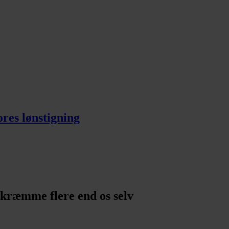
ores lønstigning
 skræmme flere end os selv