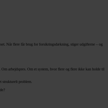
set. Når flere får brug for forsikringsdækning, stiger udgifterne – og
 Om arbejdspres. Om et system, hvor flere og flere ikke kan holde til
t strukturelt problem.
jde?