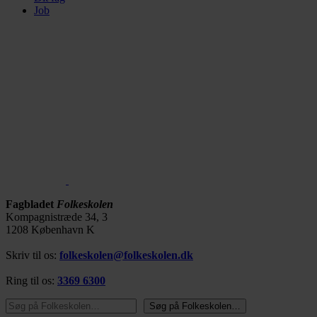
Job
Fagbladet
Folkeskolen
Kompagnistræde 34, 3
1208 København K
Skriv til os:
folkeskolen@folkeskolen.dk
Ring til os:
3369 6300
Søg på Folkeskolen…
Søg på Folkeskolen…