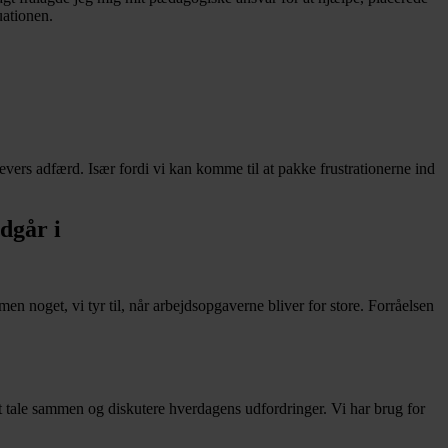
uationen.
elevers adfærd. Især fordi vi kan komme til at pakke frustrationerne ind
ndgår i
n noget, vi tyr til, når arbejdsopgaverne bliver for store. Forråelsen
r at tale sammen og diskutere hverdagens udfordringer. Vi har brug for