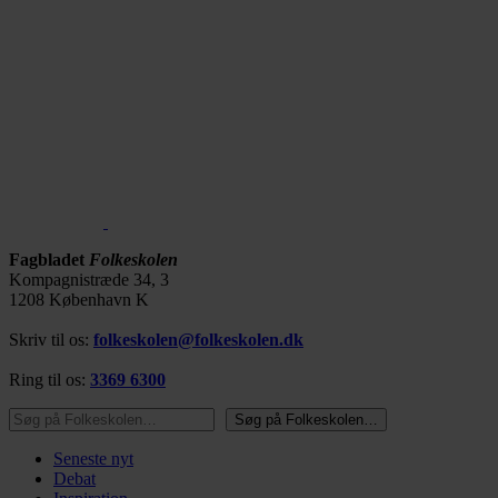
Fagbladet
Folkeskolen
Kompagnistræde 34, 3
1208 København K
Skriv til os:
folkeskolen@folkeskolen.dk
Ring til os:
3369 6300
Søg på Folkeskolen…
Søg på Folkeskolen…
Seneste nyt
Debat