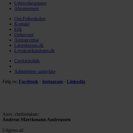
Udgivelsesplaner
Abonnement
Om Folkeskolen
Kontakt
Etik
Ophavsret
Annoncering
Lærerkursus.dk
Lejrskolekataloget.dk
Cookiepolitik
Administrer samtykke
Følg os:
Facebook
·
Instagram
·
Linkedin
Ansv. chefredaktør:
Andreas Marckmann Andreassen
Udgives af: