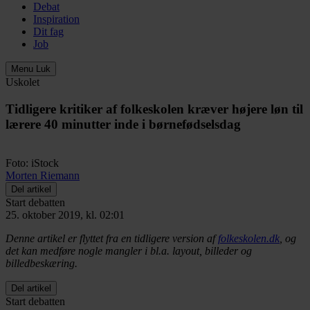
Debat
Inspiration
Dit fag
Job
Menu
Luk
Uskolet
Tidligere kritiker af folkeskolen kræver højere løn til
lærere 40 minutter inde i børnefødselsdag
Foto: iStock
Morten Riemann
Del artikel
Start debatten
25. oktober 2019, kl. 02:01
Denne artikel er flyttet fra en tidligere version af
folkeskolen.dk
, og
det kan medføre nogle mangler i bl.a. layout, billeder og
billedbeskæring.
Del artikel
Start debatten