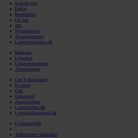
Seneste nyt
Debat
Inspiration
Dit fag
Job
Nyhedsbreve
Arrangementer
Lærerprofession.dk
Magasin
Levering
Udgivelsesplaner
Abonnement
Om Folkeskolen
Kontakt
Etik
Ophavsret
Annoncering
Lærerkursus.dk
Lejrskolekataloget.dk
Cookiepolitik
Administrer samtykke