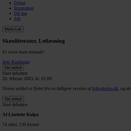
Debat
Inspiration
Dit fag
Job
Menu
Luk
Skønlitteratur, Letlæsning
Er vores barn normalt?
Jens Raahauge
Del artikel
Start debatten
20. februar 2003, kl. 01:00
Denne artikel er flyttet fra en tidligere version af
folkeskolen.dk
, og de
Del artikel
Start debatten
Af Liselotte Kulpa
74 sider, 139 kroner