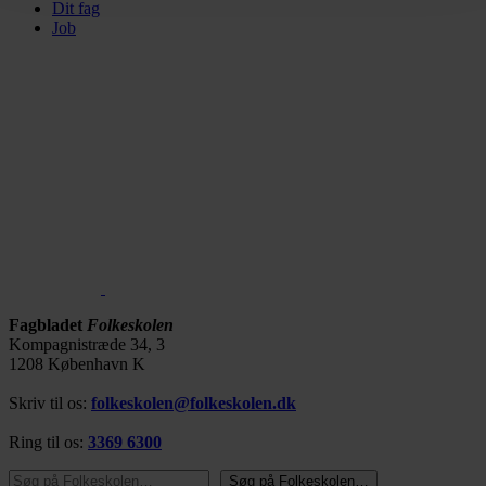
Dit fag
Job
Fagbladet
Folkeskolen
Kompagnistræde 34, 3
1208 København K
Skriv til os:
folkeskolen@folkeskolen.dk
Ring til os:
3369 6300
Søg på Folkeskolen…
Søg på Folkeskolen…