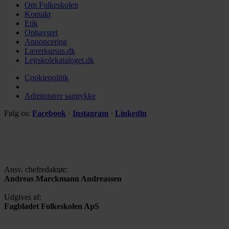
Om Folkeskolen
Kontakt
Etik
Ophavsret
Annoncering
Lærerkursus.dk
Lejrskolekataloget.dk
Cookiepolitik
Administrer samtykke
Følg os:
Facebook
·
Instagram
·
Linkedin
Ansv. chefredaktør:
Andreas Marckmann Andreassen
Udgives af:
Fagbladet Folkeskolen ApS