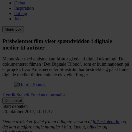
Debat
Inspiration
Dit fag
Job
Menu
Luk
Prisbelønnet film viser spændvidden i digitale
medier til autister
Mennesker med autisme kan få stor glæde af digital teknologi. Det
dokumenterer filmen ’Det Digitale Tilbud’, som er kulminationen på
et projekt, hvor Autismecenter Storstrøm har bestræbt sig på at finde
digitale medier til den enkelte elev eller bruger.
Henrik Stanek
Freelancejournalist
Del artikel
Start debatten
20. oktober 2017, kl. 11:37
Denne artikel er flyttet fra en tidligere version af
folkeskolen.dk
, og
det kan medføre nogle mangler i bl.a. layout, billeder og