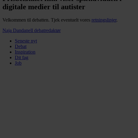
digitale medier til autister
Velkommen til debatten. Tjek eventuelt vores
retningslinjer
.
Naja Dandanell
debatredaktør
Seneste nyt
Debat
Inspiration
Dit fag
Job