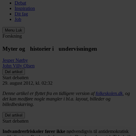
Debat
Inspiration
Dit fag
Job
Menu
Luk
Forskning
Myter og historier i undervisningen
Jesper Nørby
John Villy Olsen
Del artikel
Start debatten
29. august 2012, kl. 02:32
Denne artikel er flyttet fra en tidligere version af
folkeskolen.dk
, og
det kan medføre nogle mangler i bl.a. layout, billeder og
billedbeskæring.
Del artikel
Start debatten
Indvandrerfriskoler fører ikke
nødvendigvis til antidemokratisk