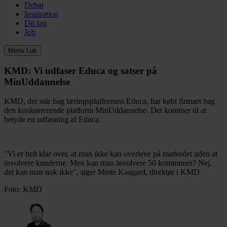
Debat
Inspiration
Dit fag
Job
Menu
Luk
KMD:
Vi udfaser Educa og satser på
MinUddannelse
KMD, der står bag læringsplatformen Educa, har købt firmaet bag
den konkurrerende platform MinUddannelse. Det kommer til at
betyde en udfasning af Educa.
"Vi er helt klar over, at man ikke kan overleve på markedet uden at
involvere kunderne. Men kan man involvere 50 kommuner? Nej,
det kan man nok ikke", siger Mette Kaagard, direktør i KMD
Foto: KMD