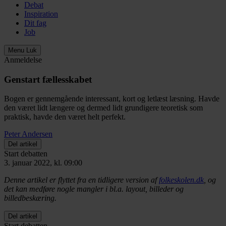
Debat
Inspiration
Dit fag
Job
Menu
Luk
Anmeldelse
Genstart fællesskabet
Bogen er gennemgående interessant, kort og letlæst læsning. Havde
den været lidt længere og dermed lidt grundigere teoretisk som
praktisk, havde den været helt perfekt.
Peter Andersen
Del artikel
Start debatten
3. januar 2022, kl. 09:00
Denne artikel er flyttet fra en tidligere version af
folkeskolen.dk
, og
det kan medføre nogle mangler i bl.a. layout, billeder og
billedbeskæring.
Del artikel
Start debatten