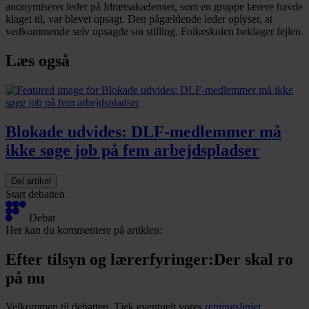
anonymiseret leder på Idrætsakademiet, som en gruppe lærere havde
klaget til, var blevet opsagt. Den pågældende leder oplyser, at
vedkommende selv opsagde sin stilling. Folkeskolen beklager fejlen.
Læs også
Blokade udvides: DLF-medlemmer må
ikke søge job på fem arbejdspladser
Del artikel
Start debatten
Debat
Her kan du kommentere på artiklen:
Efter tilsyn og lærerfyringer:Der skal ro
på nu
Velkommen til debatten. Tjek eventuelt vores
retningslinjer
.