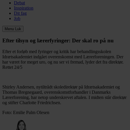
Debat
Inspiration
Dit fag
Job
Menu
Luk
Efter tilsyn og lærerfyringer:
Der skal ro på nu
Efter et forløb med fyringer og kritik har behandlingsskolen
Idrætsakademiet indgået overenskomst med Lærerforeningen. Der
har været for meget uro, og nu ser vi fremad, lyder det fra direktør.
Rettet 24/5
Shirley Andersen, nytiltrådt skoledirektør på Idrætsakademiet og
Thomas Bregnegaard, overenskomstforhandler i Danmarks
Lærerforening, har netop underskrevet aftalen. I midten står direktør
og stifter Charlotte Friedrichsen.
Foto: Emilie Palm Olesen