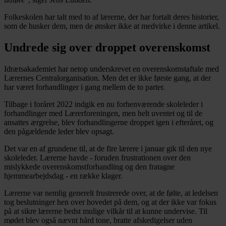
Folkeskolen
har talt med to af lærerne, der har fortalt deres historier,
som de husker dem, men de ønsker ikke at medvirke i denne artikel.
Undrede sig over droppet overenskomst
Idrætsakademiet har netop underskrevet en overenskomstaftale med
Lærernes Centralorganisation. Men det er ikke første gang, at der
har været forhandlinger i gang mellem de to parter.
Tilbage i foråret 2022 indgik en nu forhenværende skoleleder i
forhandlinger med Lærerforeningen, men helt uventet og til de
ansattes ærgrelse, blev forhandlingerne droppet igen i efteråret, og
den pågældende leder blev opsagt.
Det var en af grundene til, at de fire lærere i januar gik til den nye
skoleleder. Lærerne havde - foruden frustrationen over den
mislykkede overenskomstforhandling og den fratagne
hjemmearbejdsdag - en række klager.
Lærerne var nemlig generelt frustrerede over, at de følte, at ledelsen
tog beslutninger hen over hovedet på dem, og at der ikke var fokus
på at sikre lærerne bedst mulige vilkår til at kunne undervise. Til
mødet blev også nævnt hård tone, bratte afskedigelser uden