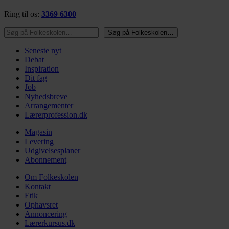
Ring til os:
3369 6300
Søg på Folkeskolen…
Søg på Folkeskolen…
Seneste nyt
Debat
Inspiration
Dit fag
Job
Nyhedsbreve
Arrangementer
Lærerprofession.dk
Magasin
Levering
Udgivelsesplaner
Abonnement
Om Folkeskolen
Kontakt
Etik
Ophavsret
Annoncering
Lærerkursus.dk