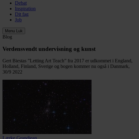
Debat
Inspiration
Dit fag
Job
Menu
Luk
Blog
Verdensvendt undervisning og kunst
Gert Biestas ”Letting Art Teach” fra 2017 er udkommet i England,
Holland, Finland, Sverige og bogen kommer nu også i Danmark,
30/9 2022
Lærke Grandjean