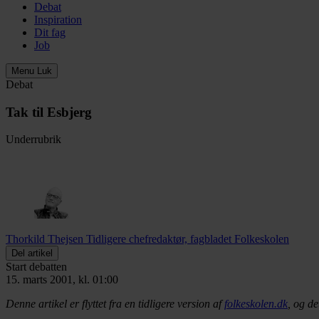
Debat
Inspiration
Dit fag
Job
Menu
Luk
Debat
Tak til Esbjerg
Underrubrik
Thorkild Thejsen
Tidligere chefredaktør, fagbladet Folkeskolen
Del artikel
Start debatten
15. marts 2001, kl. 01:00
Denne artikel er flyttet fra en tidligere version af
folkeskolen.dk
, og de