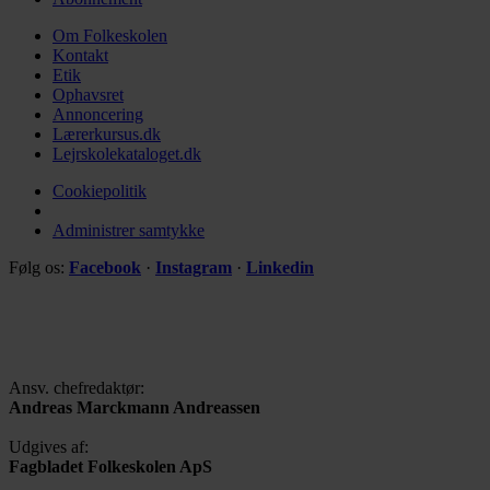
Om Folkeskolen
Kontakt
Etik
Ophavsret
Annoncering
Lærerkursus.dk
Lejrskolekataloget.dk
Cookiepolitik
Administrer samtykke
Følg os:
Facebook
·
Instagram
·
Linkedin
Ansv. chefredaktør:
Andreas Marckmann Andreassen
Udgives af:
Fagbladet Folkeskolen ApS