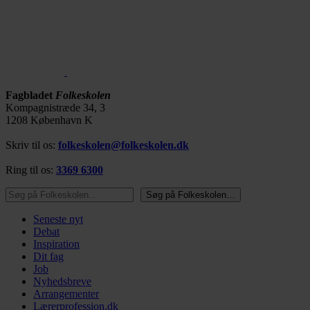
Fagbladet
Folkeskolen
Kompagnistræde 34, 3
1208 København K
Skriv til os:
folkeskolen@folkeskolen.dk
Ring til os:
3369 6300
Søg på Folkeskolen…
Søg på Folkeskolen…
Seneste nyt
Debat
Inspiration
Dit fag
Job
Nyhedsbreve
Arrangementer
Lærerprofession.dk