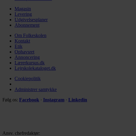
Magasin
Levering
Udgivelsesplaner
Abonnement
Om Folkeskolen
Kontakt
Etik
Ophavsret
Annoncering
Lærerkursus.dk
Lejrskolekataloget.dk
Cookiepolitik
Administrer samtykke
Følg os:
Facebook
·
Instagram
·
Linkedin
Ansv. chefredaktør: