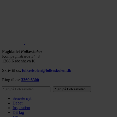
Fagbladet
Folkeskolen
Kompagnistræde 34, 3
1208 København K
Skriv til os:
folkeskolen@folkeskolen.dk
Ring til os:
3369 6300
Søg på Folkeskolen…
Søg på Folkeskolen…
Seneste nyt
Debat
Inspiration
Dit fag