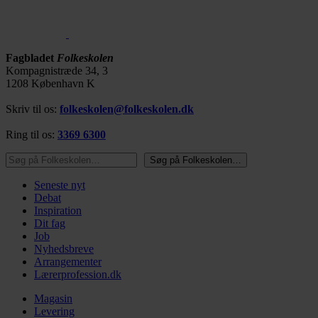
Fagbladet
Folkeskolen
Kompagnistræde 34, 3
1208 København K
Skriv til os:
folkeskolen@folkeskolen.dk
Ring til os:
3369 6300
Søg på Folkeskolen…
Søg på Folkeskolen…
Seneste nyt
Debat
Inspiration
Dit fag
Job
Nyhedsbreve
Arrangementer
Lærerprofession.dk
Magasin
Levering