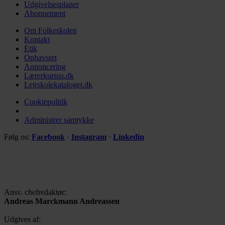
Udgivelsesplaner
Abonnement
Om Folkeskolen
Kontakt
Etik
Ophavsret
Annoncering
Lærerkursus.dk
Lejrskolekataloget.dk
Cookiepolitik
Administrer samtykke
Følg os:
Facebook
·
Instagram
·
Linkedin
Ansv. chefredaktør:
Andreas Marckmann Andreassen
Udgives af: