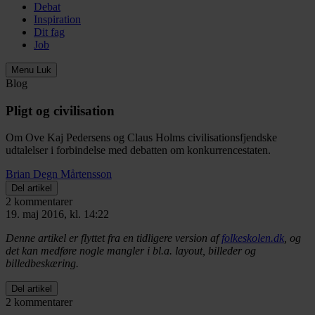
Debat
Inspiration
Dit fag
Job
Menu
Luk
Blog
Pligt og civilisation
Om Ove Kaj Pedersens og Claus Holms civilisationsfjendske
udtalelser i forbindelse med debatten om konkurrencestaten.
Brian Degn Mårtensson
Del artikel
2 kommentarer
19. maj 2016, kl. 14:22
Denne artikel er flyttet fra en tidligere version af
folkeskolen.dk
, og
det kan medføre nogle mangler i bl.a. layout, billeder og
billedbeskæring.
Del artikel
2 kommentarer