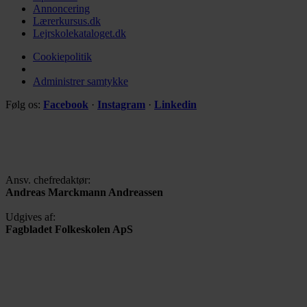
Annoncering
Lærerkursus.dk
Lejrskolekataloget.dk
Cookiepolitik
Administrer samtykke
Følg os:
Facebook
·
Instagram
·
Linkedin
Ansv. chefredaktør:
Andreas Marckmann Andreassen
Udgives af:
Fagbladet Folkeskolen ApS