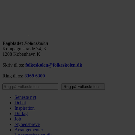
Fagbladet
Folkeskolen
Kompagnistræde 34, 3
1208 København K
Skriv til os:
folkeskolen@folkeskolen.dk
Ring til os:
3369 6300
Søg på Folkeskolen…
Søg på Folkeskolen…
Seneste nyt
Debat
Inspiration
Dit fag
Job
Nyhedsbreve
Arrangementer