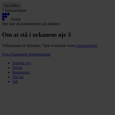
Del artikel
7 kommentarer
Debat
Her kan du kommentere på artiklen:
Om at stå i orkanens øje 3
Velkommen til debatten. Tjek eventuelt vores
retningslinjer
.
Naja Dandanell
debatredaktør
Seneste nyt
Debat
Inspiration
Dit fag
Job