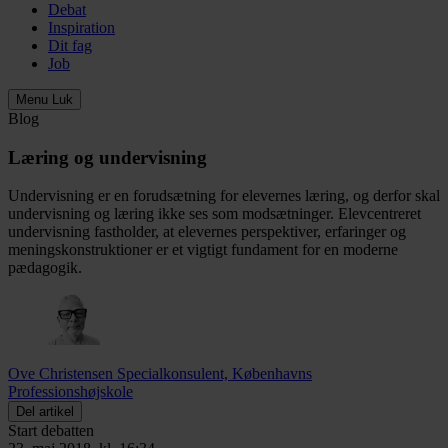
Debat
Inspiration
Dit fag
Job
Menu
Luk
Blog
Læring og undervisning
Undervisning er en forudsætning for elevernes læring, og derfor skal
undervisning og læring ikke ses som modsætninger. Elevcentreret
undervisning fastholder, at elevernes perspektiver, erfaringer og
meningskonstruktioner er et vigtigt fundament for en moderne
pædagogik.
Ove Christensen
Specialkonsulent, Københavns
Professionshøjskole
Del artikel
Start debatten