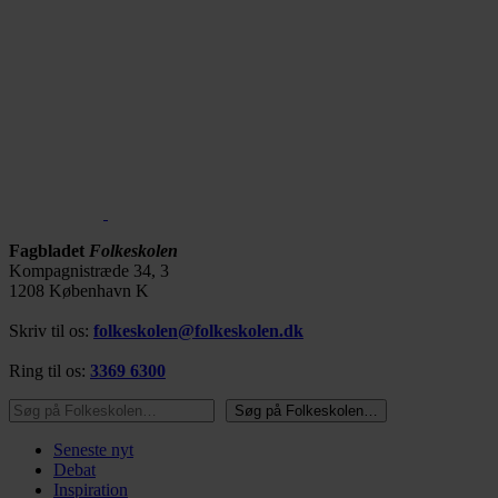
Fagbladet
Folkeskolen
Kompagnistræde 34, 3
1208 København K
Skriv til os:
folkeskolen@folkeskolen.dk
Ring til os:
3369 6300
Søg på Folkeskolen…
Søg på Folkeskolen…
Seneste nyt
Debat
Inspiration