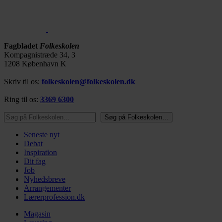
Fagbladet
Folkeskolen
Kompagnistræde 34, 3
1208 København K
Skriv til os:
folkeskolen@folkeskolen.dk
Ring til os:
3369 6300
Søg på Folkeskolen…
Søg på Folkeskolen…
Seneste nyt
Debat
Inspiration
Dit fag
Job
Nyhedsbreve
Arrangementer
Lærerprofession.dk
Magasin