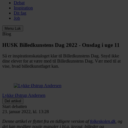
Debat
Inspiration
Dit fag
Job
Menu
Luk
Blog
HUSK Billedkunstens Dag 2022 - Onsdag i uge 11
Så er inspirationskataloget klar til Billedkunstens Dag. Snyd ikke
dine elever for at være med til Billedkunstens Dag. Vær med til at
vise, hvad billedkunstfaget kan.
Lykke Østrup Andersen
Del artikel
Start debatten
23. januar 2022, kl. 13:28
Denne artikel er flyttet fra en tidligere version af
folkeskolen.dk
, og
det kan medføre nogle mangler i bl.a. layout, billeder og