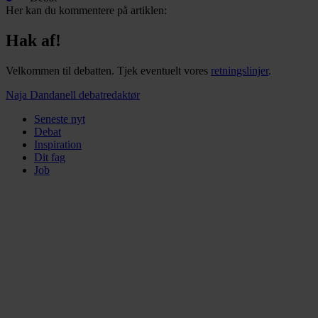
Her kan du kommentere på artiklen:
Hak af!
Velkommen til debatten. Tjek eventuelt vores
retningslinjer
.
Naja Dandanell
debatredaktør
Seneste nyt
Debat
Inspiration
Dit fag
Job