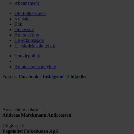
Abonnement
Om Folkeskolen
Kontakt
Etik
Ophavsret
Annoncering
Lærerkursus.dk
Lejrskolekataloget.dk
Cookiepolitik
Administrer samtykke
Følg os:
Facebook
·
Instagram
·
Linkedin
Ansv. chefredaktør:
Andreas Marckmann Andreassen
Udgives af:
Fagbladet Folkeskolen ApS