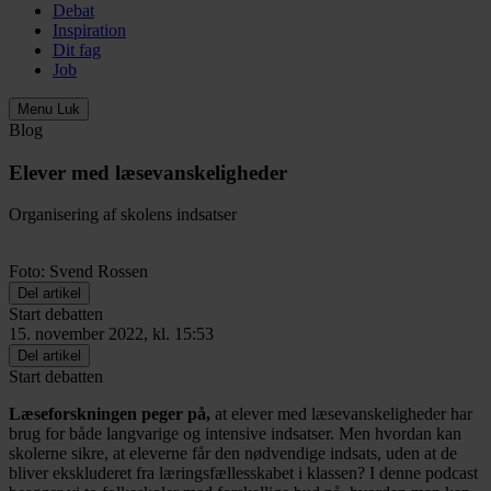
Debat
Inspiration
Dit fag
Job
Menu
Luk
Blog
Elever med læsevanskeligheder
Organisering af skolens indsatser
Foto: Svend Rossen
Del artikel
Start debatten
15. november 2022, kl. 15:53
Del artikel
Start debatten
Læseforskningen peger på,
at elever med læsevanskeligheder har
brug for både langvarige og intensive indsatser. Men hvordan kan
skolerne sikre, at eleverne får den nødvendige indsats, uden at de
bliver ekskluderet fra læringsfællesskabet i klassen? I denne podcast