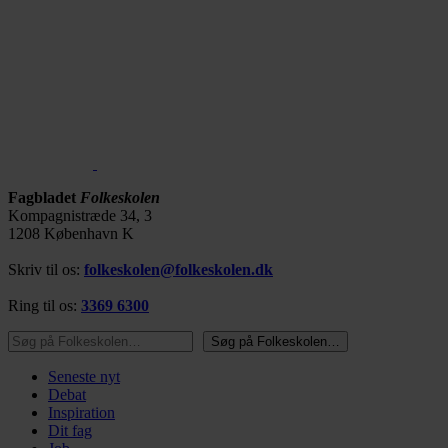
Fagbladet
Folkeskolen
Kompagnistræde 34, 3
1208 København K
Skriv til os:
folkeskolen@folkeskolen.dk
Ring til os:
3369 6300
Søg på Folkeskolen…
Søg på Folkeskolen…
Seneste nyt
Debat
Inspiration
Dit fag