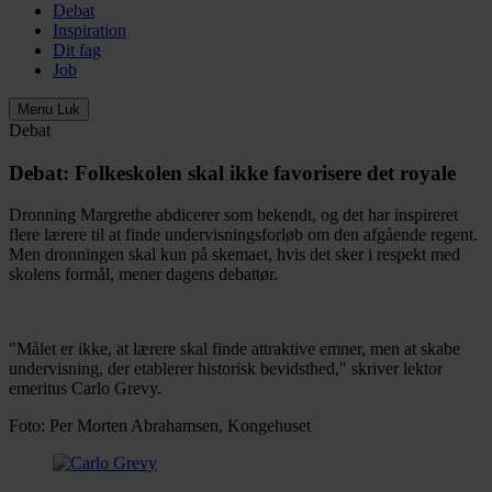
Debat
Inspiration
Dit fag
Job
Menu
Luk
Debat
Debat:
Folkeskolen skal ikke favorisere det royale
Dronning Margrethe abdicerer som bekendt, og det har inspireret
flere lærere til at finde undervisningsforløb om den afgående regent.
Men dronningen skal kun på skemaet, hvis det sker i respekt med
skolens formål, mener dagens debattør.
"Målet er ikke, at lærere skal finde attraktive emner, men at skabe
undervisning, der etablerer historisk bevidsthed," skriver lektor
emeritus Carlo Grevy.
Foto: Per Morten Abrahamsen, Kongehuset