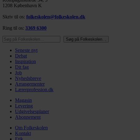
1208 København K
Skriv til os:
folkeskolen@folkeskolen.dk
Ring til os:
3369 6300
Søg på Folkeskolen…
Søg på Folkeskolen…
Seneste nyt
Debat
Inspiration
Dit fag
Job
Nyhedsbreve
Arrangementer
Lærerprofession.dk
Magasin
Levering
Udgivelsesplaner
Abonnement
Om Folkeskolen
Kontakt
Etik