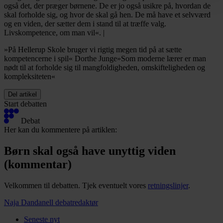
også det, der præger børnene. De er jo også usikre på, hvordan de
skal forholde sig, og hvor de skal gå hen. De må have et selvværd
og en viden, der sætter dem i stand til at træffe valg.
Livskompetence, om man vil«. |
»På Hellerup Skole bruger vi rigtig megen tid på at sætte
kompetencerne i spil« Dorthe Junge»Som moderne lærer er man
nødt til at forholde sig til mangfoldigheden, omskifteligheden og
kompleksiteten«
Del artikel
Start debatten
Debat
Her kan du kommentere på artiklen:
Børn skal også have unyttig viden
(kommentar)
Velkommen til debatten. Tjek eventuelt vores
retningslinjer
.
Naja Dandanell
debatredaktør
Seneste nyt