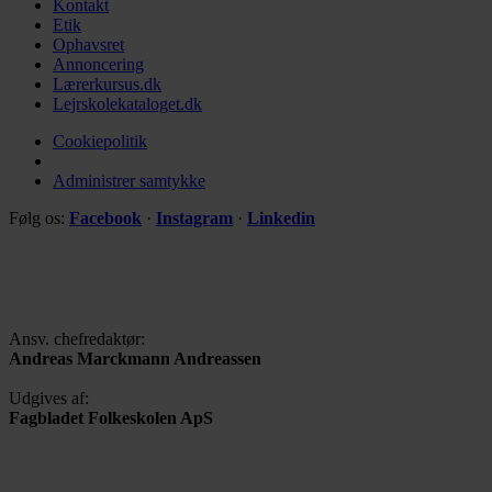
Kontakt
Etik
Ophavsret
Annoncering
Lærerkursus.dk
Lejrskolekataloget.dk
Cookiepolitik
Administrer samtykke
Følg os:
Facebook
·
Instagram
·
Linkedin
Ansv. chefredaktør:
Andreas Marckmann Andreassen
Udgives af:
Fagbladet Folkeskolen ApS