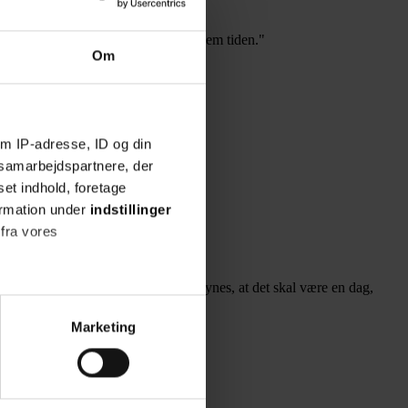
e tanker omkring dagens program igennem tiden."
Om
g børnene godt kan lide."
m IP-adresse, ID og din
s samarbejdspartnere, der
set indhold, foretage
ormation under
indstillinger
 fra vores
 valgt at blande store og små, da vi synes, at det skal være en dag,
ter
Marketing
ting)