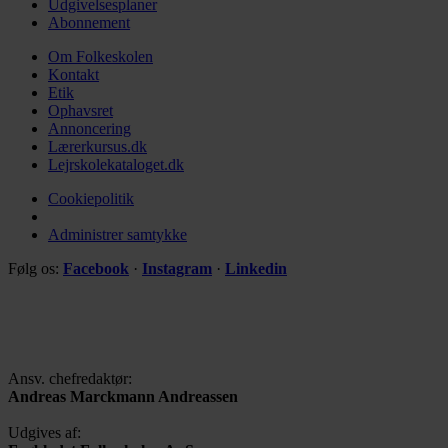
Udgivelsesplaner
Abonnement
Om Folkeskolen
Kontakt
Etik
Ophavsret
Annoncering
Lærerkursus.dk
Lejrskolekataloget.dk
Cookiepolitik
Administrer samtykke
Følg os:
Facebook
·
Instagram
·
Linkedin
Ansv. chefredaktør:
Andreas Marckmann Andreassen
Udgives af: