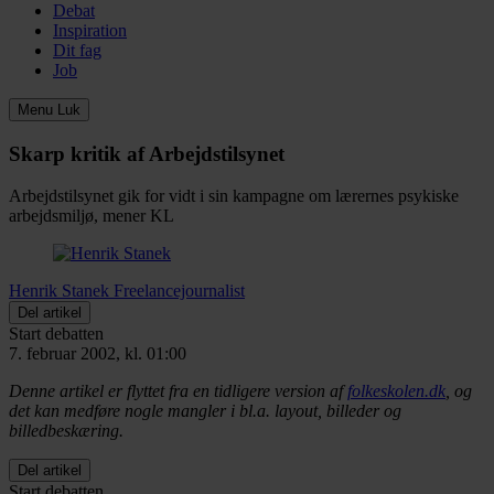
Debat
Inspiration
Dit fag
Job
Menu
Luk
Skarp kritik af Arbejdstilsynet
Arbejdstilsynet gik for vidt i sin kampagne om lærernes psykiske
arbejdsmiljø, mener KL
Henrik Stanek
Freelancejournalist
Del artikel
Start debatten
7. februar 2002, kl. 01:00
Denne artikel er flyttet fra en tidligere version af
folkeskolen.dk
, og
det kan medføre nogle mangler i bl.a. layout, billeder og
billedbeskæring.
Del artikel
Start debatten