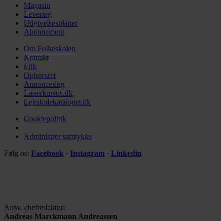
Magasin
Levering
Udgivelsesplaner
Abonnement
Om Folkeskolen
Kontakt
Etik
Ophavsret
Annoncering
Lærerkursus.dk
Lejrskolekataloget.dk
Cookiepolitik
Administrer samtykke
Følg os:
Facebook
·
Instagram
·
Linkedin
Ansv. chefredaktør:
Andreas Marckmann Andreassen