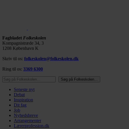
Fagbladet
Folkeskolen
Kompagnistræde 34, 3
1208 København K
Skriv til os:
folkeskolen@folkeskolen.dk
Ring til os:
3369 6300
Søg på Folkeskolen…
Søg på Folkeskolen…
Seneste nyt
Debat
Inspiration
Dit fag
Job
Nyhedsbreve
Arrangementer
Lærerprofession.dk