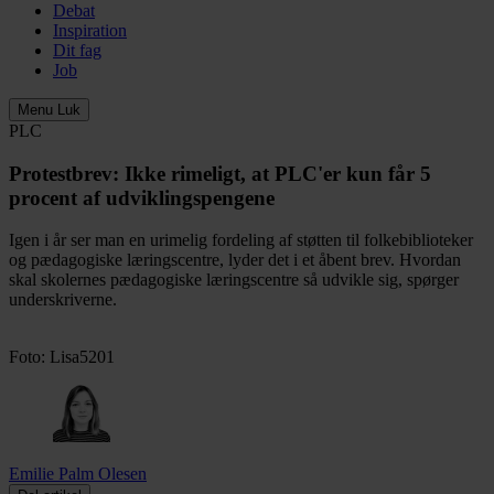
Debat
Inspiration
Dit fag
Job
Menu
Luk
PLC
Protestbrev:
Ikke rimeligt, at PLC'er kun får 5
procent af udviklingspengene
Igen i år ser man en urimelig fordeling af støtten til folkebiblioteker
og pædagogiske læringscentre, lyder det i et åbent brev. Hvordan
skal skolernes pædagogiske læringscentre så udvikle sig, spørger
underskriverne.
Foto: Lisa5201
Emilie Palm Olesen