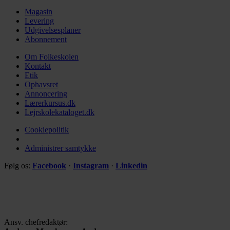
Magasin
Levering
Udgivelsesplaner
Abonnement
Om Folkeskolen
Kontakt
Etik
Ophavsret
Annoncering
Lærerkursus.dk
Lejrskolekataloget.dk
Cookiepolitik
Administrer samtykke
Følg os:
Facebook
·
Instagram
·
Linkedin
Ansv. chefredaktør: