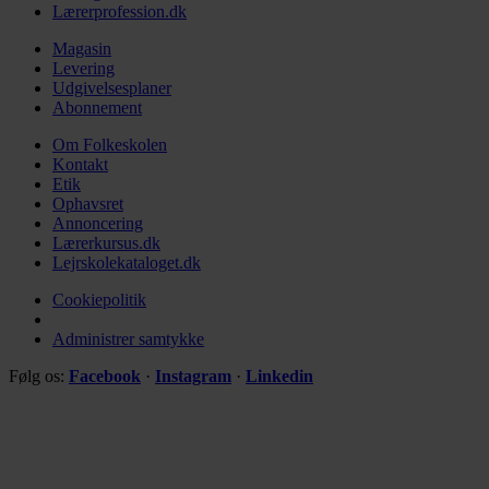
Lærerprofession.dk
Magasin
Levering
Udgivelsesplaner
Abonnement
Om Folkeskolen
Kontakt
Etik
Ophavsret
Annoncering
Lærerkursus.dk
Lejrskolekataloget.dk
Cookiepolitik
Administrer samtykke
Følg os:
Facebook
·
Instagram
·
Linkedin