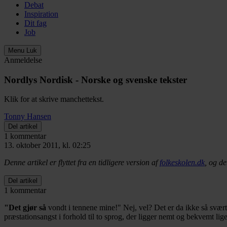
Debat
Inspiration
Dit fag
Job
Menu
Luk
Anmeldelse
Nordlys Nordisk - Norske og svenske tekster
Klik for at skrive manchettekst.
Tonny Hansen
Del artikel
1 kommentar
13. oktober 2011, kl. 02:25
Denne artikel er flyttet fra en tidligere version af
folkeskolen.dk
, og de
Del artikel
1 kommentar
"Det gjør så
vondt i tennene mine!" Nej, vel? Det er da ikke så svært
præstationsangst i forhold til to sprog, der ligger nemt og bekvemt lige