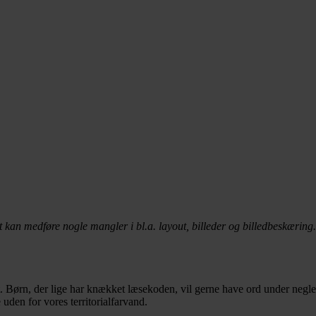
t kan medføre nogle mangler i bl.a. layout, billeder og billedbeskæring.
. Børn, der lige har knækket læsekoden, vil gerne have ord under neglen
 uden for vores territorialfarvand.