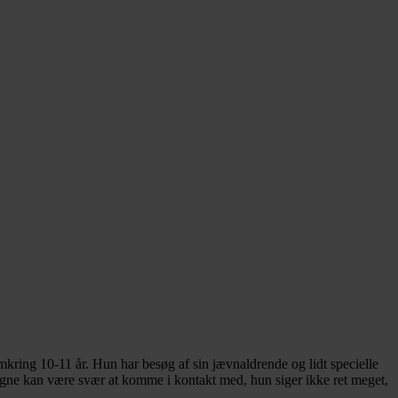
kring 10-11 år. Hun har besøg af sin jævnaldrende og lidt specielle
 Signe kan være svær at komme i kontakt med, hun siger ikke ret meget,