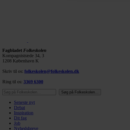
Fagbladet
Folkeskolen
Kompagnistræde 34, 3
1208 København K
Skriv til os:
folkeskolen@folkeskolen.dk
Ring til os:
3369 6300
Søg på Folkeskolen…
Søg på Folkeskolen…
Seneste nyt
Debat
Inspiration
Dit fag
Job
Nyhedsbreve