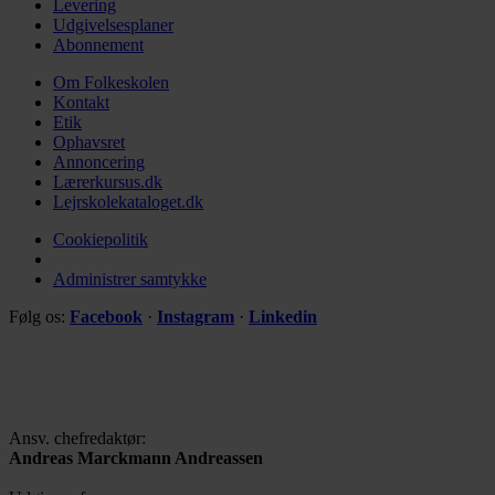
Levering
Udgivelsesplaner
Abonnement
Om Folkeskolen
Kontakt
Etik
Ophavsret
Annoncering
Lærerkursus.dk
Lejrskolekataloget.dk
Cookiepolitik
Administrer samtykke
Følg os:
Facebook
·
Instagram
·
Linkedin
Ansv. chefredaktør:
Andreas Marckmann Andreassen