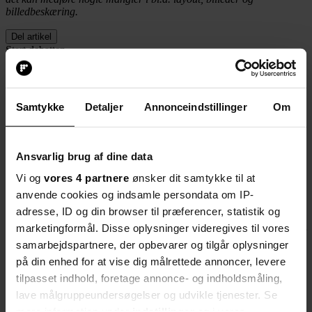
billedbeskæring.
Del artikel
Start debatten
I forbindelse med
et klatrekursus for 9. klasse i efteråret, styrtede en
15-årig dreng til jorden fra 15 meters højde. Han slap uden mén,
men hans mor og flere erfarne klatreinstruktører har de seneste dage
Samtykke
Detaljer
Annonceindstillinger
Om
gjort opmærksom på, at der ikke er nogen autorisationskrav til de
instruktører, der arrangerer træklatringskurser for skolebørn.
Jyllands-Posten
Ansvarlig brug af dine data
Vi og
vores 4 partnere
ønsker dit samtykke til at
anvende cookies og indsamle persondata om IP-
Socialdemokratiet og Dansk Folkeparti kræver nu en sådan
autorisationsordning, og det vil ministeren ikke afvise:
adresse, ID og din browser til præferencer, statistik og
marketingformål. Disse oplysninger videregives til vores
"Men det er meget vigtigt, at vi får belyst hele området, før vi skrider
ind, og grundlæggende vil jeg ikke pille ved skoleledernes ansvar
samarbejdspartnere, der opbevarer og tilgår oplysninger
for, at undervisningen skal foregå sikkerhedsmæssigt forsvarligt",
på din enhed for at vise dig målrettede annoncer, levere
siger Ulla Tørnæs.
tilpasset indhold, foretage annonce- og indholdsmåling,
Del artikel
lave målgruppeundersøgelser og udvikle tjenester. Se
Start debatten
mere information under
indstillinger
og i vores