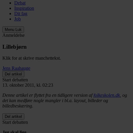
Debat
Inspiration
Dit fag
Job
Menu
Luk
Anmeldelse
Lillebjørn
Klik for at skrive manchettekst.
Jens Raahauge
Del artikel
Start debatten
13. oktober 2011, kl. 02:23
Denne artikel er flyttet fra en tidligere version af
folkeskolen.dk
, og
det kan medføre nogle mangler i bl.a. layout, billeder og
billedbeskæring.
Del artikel
Start debatten
Jeg skal lige
.