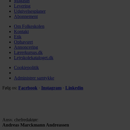
Magasin
Levering
Udgivelsesplaner
Abonnement
Om Folkeskolen
Kontakt
Etik
Ophavsret
Annoncering
Lærerkursus.dk
Lejrskolekataloget.dk
Cookiepolitik
Administrer samtykke
Følg os:
Facebook
·
Instagram
·
Linkedin
Ansv. chefredaktør:
Andreas Marckmann Andreassen