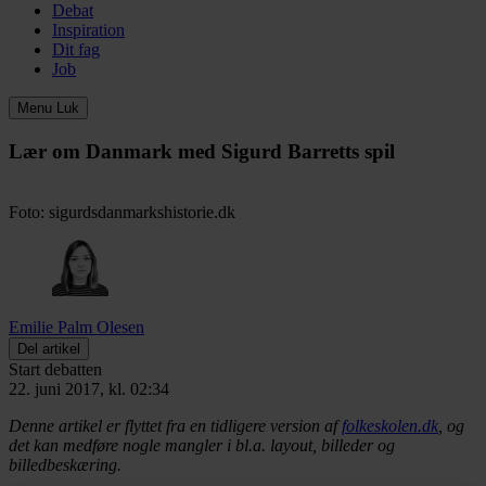
Debat
Inspiration
Dit fag
Job
Menu
Luk
Lær om Danmark med Sigurd Barretts spil
Foto: sigurdsdanmarkshistorie.dk
Emilie Palm Olesen
Del artikel
Start debatten
22. juni 2017, kl. 02:34
Denne artikel er flyttet fra en tidligere version af
folkeskolen.dk
, og
det kan medføre nogle mangler i bl.a. layout, billeder og
billedbeskæring.