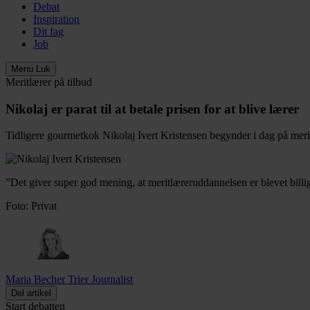
Debat
Inspiration
Dit fag
Job
Menu
Luk
Meritlærer på tilbud
Nikolaj er parat til at betale prisen for at blive lærer
Tidligere gourmetkok Nikolaj Ivert Kristensen begynder i dag på meritlære
”Det giver super god mening, at meritlæreruddannelsen er blevet billige
Foto: Privat
Maria Becher Trier
Journalist
Del artikel
Start debatten