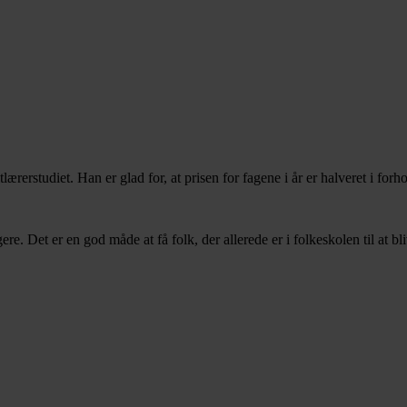
rstudiet. Han er glad for, at prisen for fagene i år er halveret i forhold
re. Det er en god måde at få folk, der allerede er i folkeskolen til at b