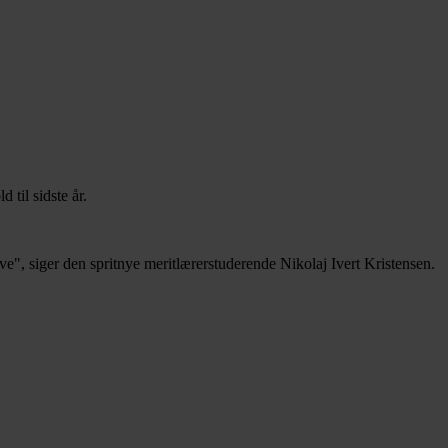
 til sidste år.
live", siger den spritnye meritlærerstuderende Nikolaj Ivert Kristensen.