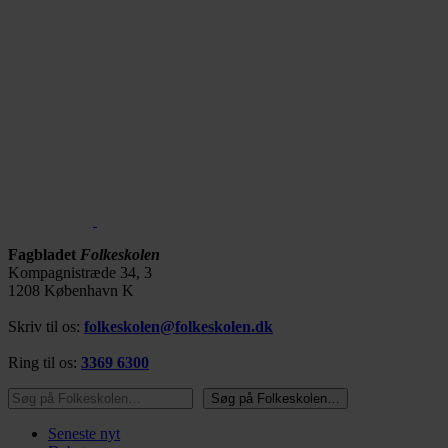
Fagbladet
Folkeskolen
Kompagnistræde 34, 3
1208 København K
Skriv til os:
folkeskolen@folkeskolen.dk
Ring til os:
3369 6300
Søg på Folkeskolen…
Søg på Folkeskolen…
Seneste nyt