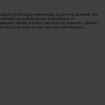
lig del af den daglige undervisning, og elever og studerende skal
sikkerhed og sundhed, der blev nedsat sidste år af
pørgsmål i tilfælde af ulykker med elever og studerende. Allerede i
aget med på råd, inden han går videre med anbefalingerne.'