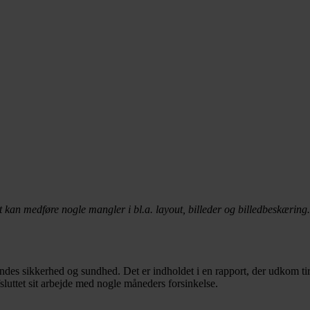
t kan medføre nogle mangler i bl.a. layout, billeder og billedbeskæring.
endes sikkerhed og sundhed. Det er indholdet i en rapport, der udkom t
sluttet sit arbejde med nogle måneders forsinkelse.