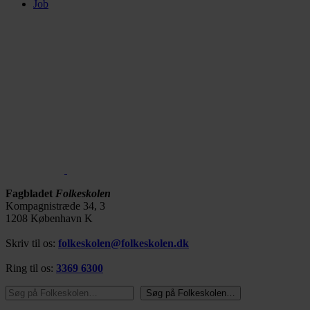
Job
Fagbladet
Folkeskolen
Kompagnistræde 34, 3
1208 København K
Skriv til os:
folkeskolen@folkeskolen.dk
Ring til os:
3369 6300
Søg på Folkeskolen…
Søg på Folkeskolen…