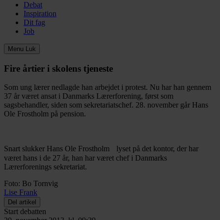
Debat
Inspiration
Dit fag
Job
Menu
Luk
Fire årtier i skolens tjeneste
Som ung lærer nedlagde han arbejdet i protest. Nu har han gennem
37 år været ansat i Danmarks Lærerforening, først som
sagsbehandler, siden som sekretariatschef. 28. november går Hans
Ole Frostholm på pension.
Snart slukker Hans Ole Frostholm lyset på det kontor, der har
været hans i de 27 år, han har været chef i Danmarks
Lærerforenings sekretariat.
Foto: Bo Tornvig
Lise Frank
Del artikel
Start debatten