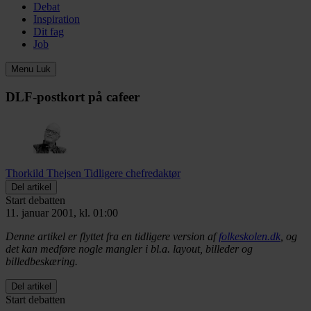
Debat
Inspiration
Dit fag
Job
Menu
Luk
DLF-postkort på cafeer
Thorkild Thejsen
Tidligere chefredaktør
Del artikel
Start debatten
11. januar 2001, kl. 01:00
Denne artikel er flyttet fra en tidligere version af
folkeskolen.dk
, og
det kan medføre nogle mangler i bl.a. layout, billeder og
billedbeskæring.
Del artikel
Start debatten