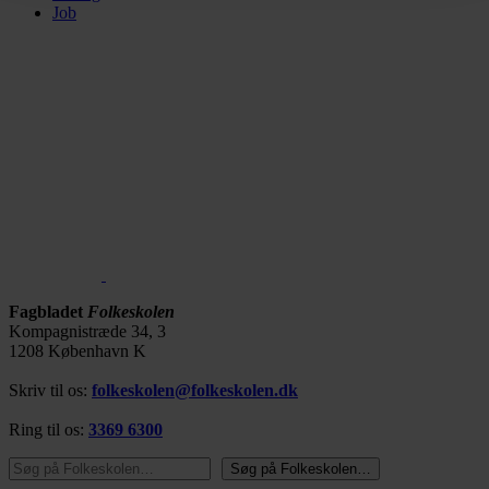
Job
Fagbladet
Folkeskolen
Kompagnistræde 34, 3
1208 København K
Skriv til os:
folkeskolen@folkeskolen.dk
Ring til os:
3369 6300
Søg på Folkeskolen…
Søg på Folkeskolen…