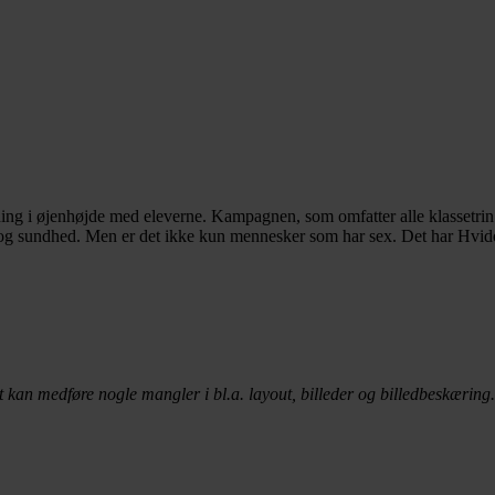
 i øjenhøjde med eleverne. Kampagnen, som omfatter alle klassetrin o
alitet og sundhed. Men er det ikke kun mennesker som har sex. Det har Hv
t kan medføre nogle mangler i bl.a. layout, billeder og billedbeskæring.