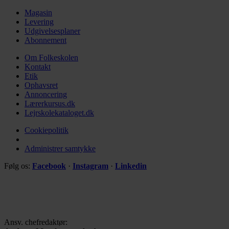
Magasin
Levering
Udgivelsesplaner
Abonnement
Om Folkeskolen
Kontakt
Etik
Ophavsret
Annoncering
Lærerkursus.dk
Lejrskolekataloget.dk
Cookiepolitik
Administrer samtykke
Følg os:
Facebook
·
Instagram
·
Linkedin
Ansv. chefredaktør: