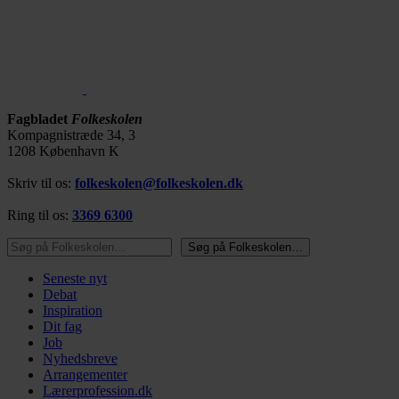
Fagbladet
Folkeskolen
Kompagnistræde 34, 3
1208 København K
Skriv til os:
folkeskolen@folkeskolen.dk
Ring til os:
3369 6300
Søg på Folkeskolen…
Søg på Folkeskolen…
Seneste nyt
Debat
Inspiration
Dit fag
Job
Nyhedsbreve
Arrangementer
Lærerprofession.dk