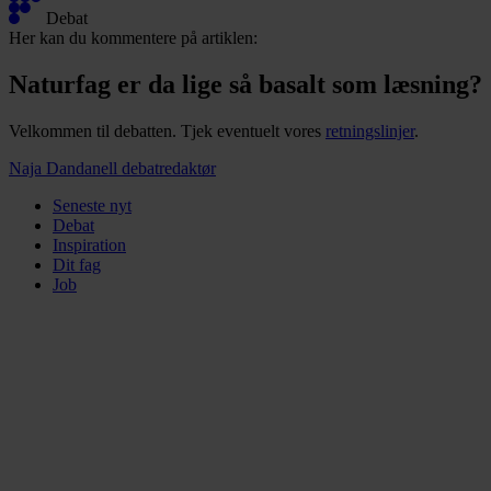
Debat
Her kan du kommentere på artiklen:
Naturfag er da lige så basalt som læsning?
Velkommen til debatten. Tjek eventuelt vores
retningslinjer
.
Naja Dandanell
debatredaktør
Seneste nyt
Debat
Inspiration
Dit fag
Job