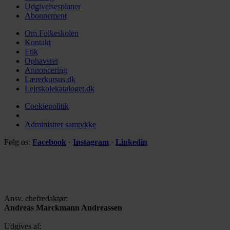
Udgivelsesplaner
Abonnement
Om Folkeskolen
Kontakt
Etik
Ophavsret
Annoncering
Lærerkursus.dk
Lejrskolekataloget.dk
Cookiepolitik
Administrer samtykke
Følg os:
Facebook
·
Instagram
·
Linkedin
Ansv. chefredaktør:
Andreas Marckmann Andreassen
Udgives af: