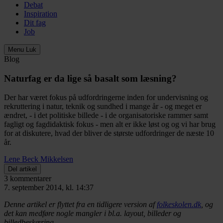
Debat
Inspiration
Dit fag
Job
Menu
Luk
Blog
Naturfag er da lige så basalt som læsning?
Der har været fokus på udfordringerne inden for undervisning og
rekruttering i natur, teknik og sundhed i mange år - og meget er
ændret, - i det politiske billede - i de organisatoriske rammer samt
fagligt og fagdidaktisk fokus - men alt er ikke løst og og vi har brug
for at diskutere, hvad der bliver de største udfordringer de næste 10
år.
Lene Beck Mikkelsen
Del artikel
3 kommentarer
7. september 2014, kl. 14:37
Denne artikel er flyttet fra en tidligere version af
folkeskolen.dk
, og
det kan medføre nogle mangler i bl.a. layout, billeder og
billedbeskæring.