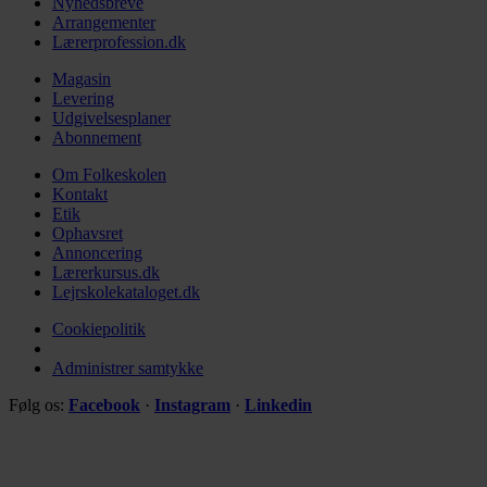
Nyhedsbreve
Arrangementer
Lærerprofession.dk
Magasin
Levering
Udgivelsesplaner
Abonnement
Om Folkeskolen
Kontakt
Etik
Ophavsret
Annoncering
Lærerkursus.dk
Lejrskolekataloget.dk
Cookiepolitik
Administrer samtykke
Følg os:
Facebook
·
Instagram
·
Linkedin