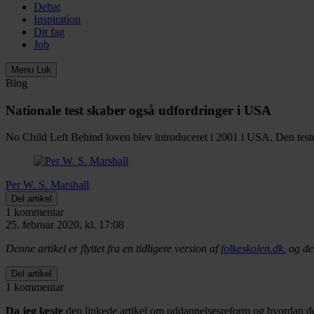
Debat
Inspiration
Dit fag
Job
Menu
Luk
Blog
Nationale test skaber også udfordringer i USA
No Child Left Behind loven blev introduceret i 2001 i USA. Den tester 
Per W. S. Marshall
Del artikel
1 kommentar
25. februar 2020, kl. 17:08
Denne artikel er flyttet fra en tidligere version af
folkeskolen.dk
, og de
Del artikel
1 kommentar
Da jeg læste
den linkede artikel om uddannelsesreform og hvordan de t