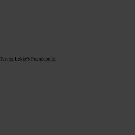
e Test og Løkke's Præmiepulje.