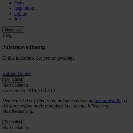
Debat
Inspiration
Dit fag
Job
Menu
Luk
Blog
Juletræsvedhæng
Et lille juleforløb, der pynter gevaldigt.
Katrine Diduch
Del artikel
Start debatten
6. december 2018, kl. 12:10
Denne artikel er flyttet fra en tidligere version af
folkeskolen.dk
, og
det kan medføre nogle mangler i bl.a. layout, billeder og
billedbeskæring.
Del artikel
Start debatten