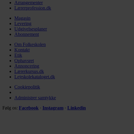
Arrangementer
Lærerprofession.dk
Magasin
Levering
Udgivelsesplaner
Abonnement
Om Folkeskolen
Kontakt
Etik
Ophavsret
Annoncering
Lærerkursus.dk
Lejrskolekataloget.dk
Cookiepolitik
Administrer samtykke
Følg os:
Facebook
·
Instagram
·
Linkedin