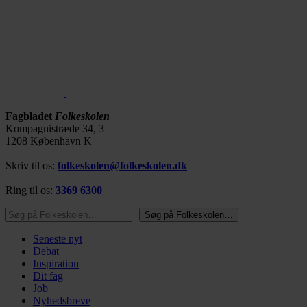
Fagbladet
Folkeskolen
Kompagnistræde 34, 3
1208 København K
Skriv til os:
folkeskolen@folkeskolen.dk
Ring til os:
3369 6300
Søg på Folkeskolen…
Søg på Folkeskolen…
Seneste nyt
Debat
Inspiration
Dit fag
Job
Nyhedsbreve