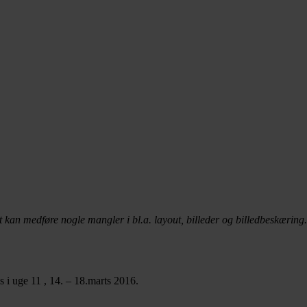
t kan medføre nogle mangler i bl.a. layout, billeder og billedbeskæring.
i uge 11 , 14. – 18.marts 2016.