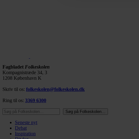
Fagbladet
Folkeskolen
Kompagnistræde 34, 3
1208 København K
Skriv til os:
folkeskolen@folkeskolen.dk
Ring til os:
3369 6300
Søg på Folkeskolen…
Søg på Folkeskolen…
Seneste nyt
Debat
Inspiration