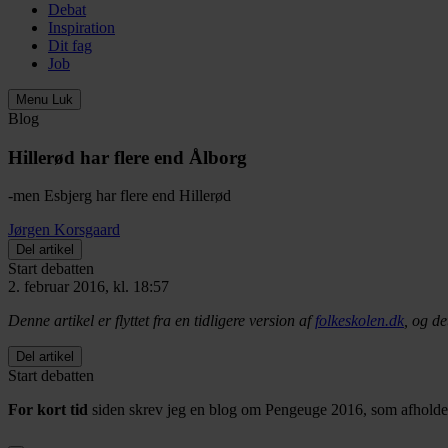
Debat
Inspiration
Dit fag
Job
Menu
Luk
Blog
Hillerød har flere end Ålborg
-men Esbjerg har flere end Hillerød
Jørgen Korsgaard
Del artikel
Start debatten
2. februar 2016, kl. 18:57
Denne artikel er flyttet fra en tidligere version af
folkeskolen.dk
, og de
Del artikel
Start debatten
For kort tid
siden skrev jeg en blog om Pengeuge 2016, som afholdes 