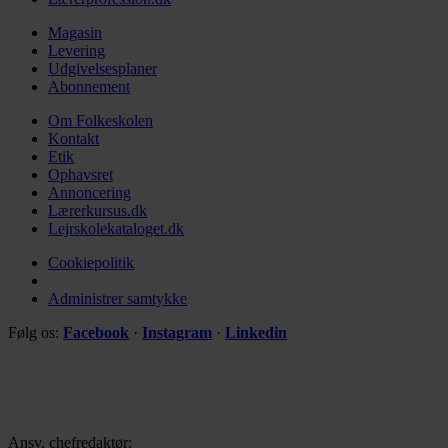
Magasin
Levering
Udgivelsesplaner
Abonnement
Om Folkeskolen
Kontakt
Etik
Ophavsret
Annoncering
Lærerkursus.dk
Lejrskolekataloget.dk
Cookiepolitik
Administrer samtykke
Følg os:
Facebook
·
Instagram
·
Linkedin
Ansv. chefredaktør: