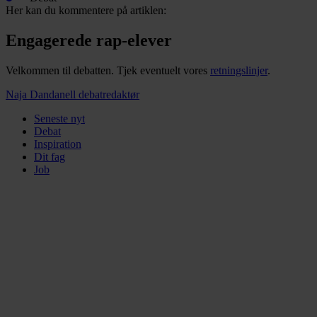
Her kan du kommentere på artiklen:
Engagerede rap-elever
Velkommen til debatten. Tjek eventuelt vores
retningslinjer
.
Naja Dandanell
debatredaktør
Seneste nyt
Debat
Inspiration
Dit fag
Job