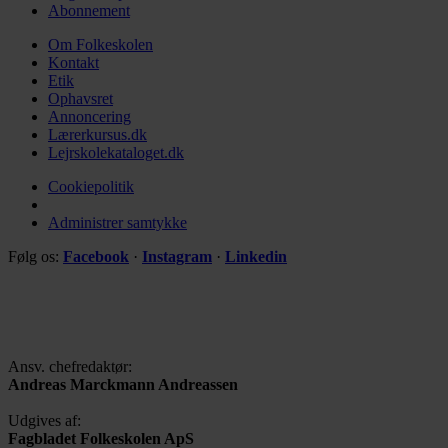
Abonnement
Om Folkeskolen
Kontakt
Etik
Ophavsret
Annoncering
Lærerkursus.dk
Lejrskolekataloget.dk
Cookiepolitik
Administrer samtykke
Følg os:
Facebook
·
Instagram
·
Linkedin
Ansv. chefredaktør:
Andreas Marckmann Andreassen
Udgives af:
Fagbladet Folkeskolen ApS