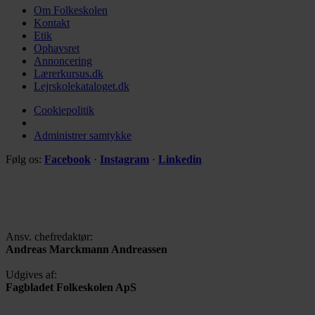
Om Folkeskolen
Kontakt
Etik
Ophavsret
Annoncering
Lærerkursus.dk
Lejrskolekataloget.dk
Cookiepolitik
Administrer samtykke
Følg os:
Facebook
·
Instagram
·
Linkedin
Ansv. chefredaktør:
Andreas Marckmann Andreassen
Udgives af:
Fagbladet Folkeskolen ApS